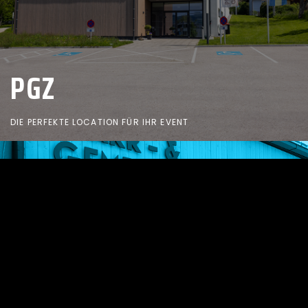
PGZ
DIE PERFEKTE LOCATION FÜR IHR EVENT