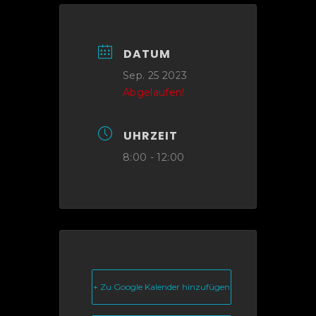
DATUM
Sep. 25 2023
Abgelaufen!
UHRZEIT
8:00 - 12:00
+ Zu Google Kalender hinzufügen