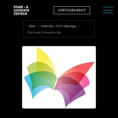
VERFÜGBARKEIT
Start
Kalender - PGZ Weyregg
Bücherei Vorlesestunde