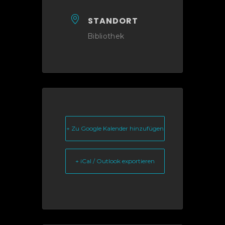
STANDORT
Bibliothek
+ Zu Google Kalender hinzufügen
+ iCal / Outlook exportieren