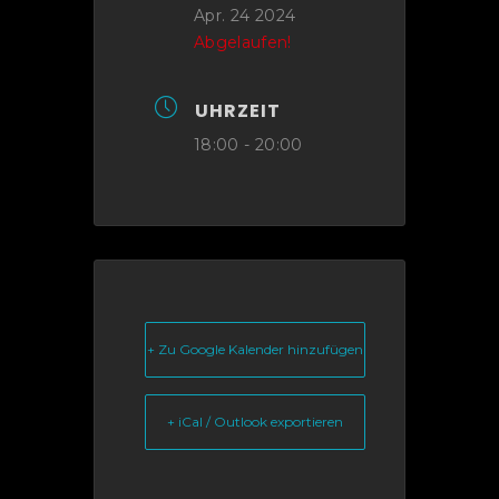
Apr. 24 2024
Abgelaufen!
UHRZEIT
18:00 - 20:00
+ Zu Google Kalender hinzufügen
+ iCal / Outlook exportieren