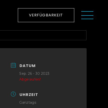
VERFÜGBARKEIT
DATUM
Sep. 26 - 30 2023
Abgelaufen!
UHRZEIT
Ganztags