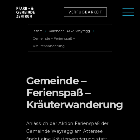
VERFÜGBARKEIT
Start
Kalender - PGZ Weyregg
Gemeinde – Ferienspaß –
Kräuterwanderung
Gemeinde –
Ferienspaß –
Kräuterwanderung
Anlässlich der Aktion Ferienspaß der
Gemeinde Weyregg am Attersee
findet eine Kräuterwanderung statt.