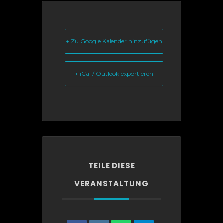
+ Zu Google Kalender hinzufügen
+ iCal / Outlook exportieren
TEILE DIESE
VERANSTALTUNG