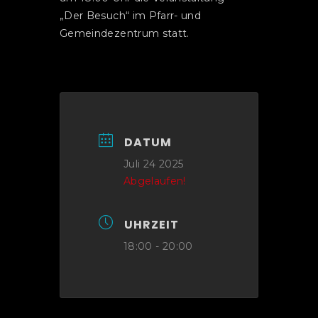
„Der Besuch“ im Pfarr- und
Gemeindezentrum statt.
DATUM
Juli 24 2025
Abgelaufen!
UHRZEIT
18:00 - 20:00