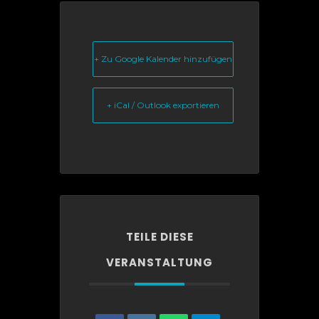
+ Zu Google Kalender hinzufügen
+ iCal / Outlook exportieren
TEILE DIESE
VERANSTALTUNG