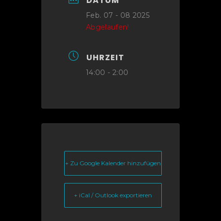
DATUM
Feb. 07 - 08 2025
Abgelaufen!
UHRZEIT
14:00 - 2:00
+ Zu Google Kalender hinzufügen
+ iCal / Outlook exportieren