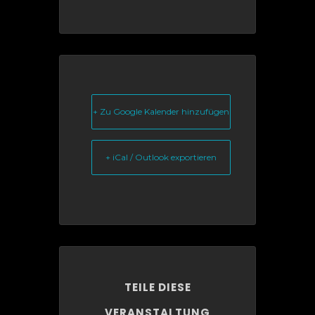
+ Zu Google Kalender hinzufügen
+ iCal / Outlook exportieren
TEILE DIESE
VERANSTALTUNG