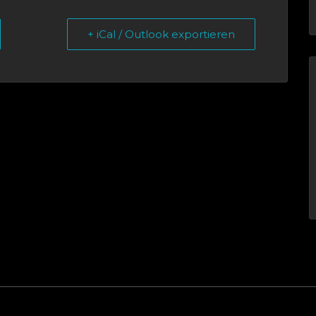
+ iCal / Outlook exportieren