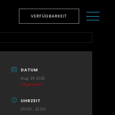
VERFÜGBARKEIT
DATUM
Aug. 29 2025
Abgelaufen!
UHRZEIT
20:00 - 22:00