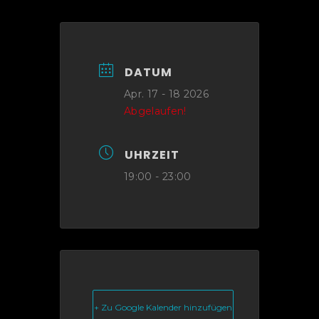
DATUM
Apr. 17 - 18 2026
Abgelaufen!
UHRZEIT
19:00 - 23:00
+ Zu Google Kalender hinzufügen