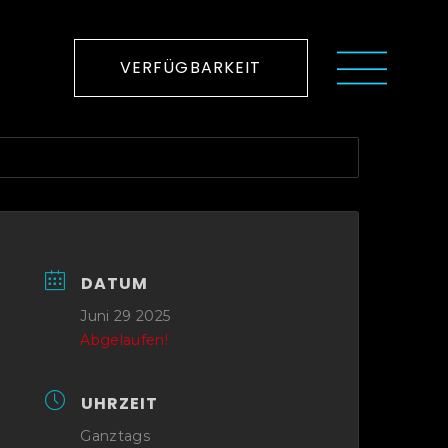
VERFÜGBARKEIT
DATUM
Juni 29 2025
Abgelaufen!
UHRZEIT
Ganztags