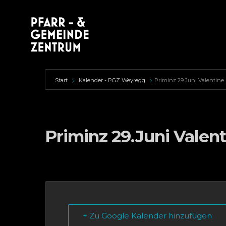
Start
Kalender - PGZ Weyregg
Priminz 29.Juni Valentine
Priminz 29.Juni Valen
+ Zu Google Kalender hinzufügen