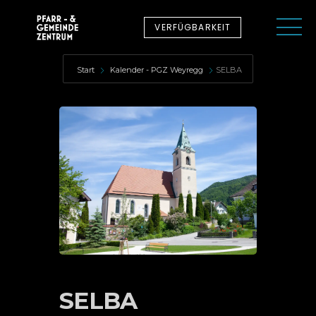
VERFÜGBARKEIT
Start
Kalender - PGZ Weyregg
SELBA
SELBA