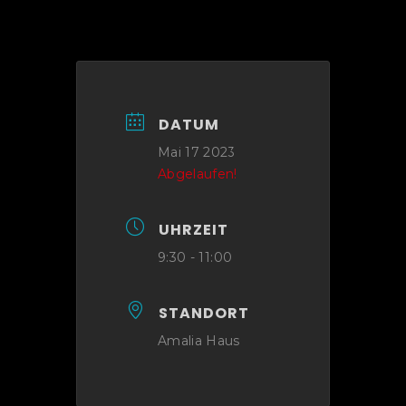
DATUM
Mai 17 2023
Abgelaufen!
UHRZEIT
9:30 - 11:00
STANDORT
Amalia Haus