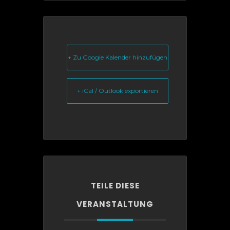
+ Zu Google Kalender hinzufügen
+ iCal / Outlook exportieren
TEILE DIESE
VERANSTALTUNG