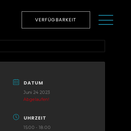
VERFÜGBARKEIT
DATUM
Juni 24 2023
Abgelaufen!
UHRZEIT
15:00 - 18:00